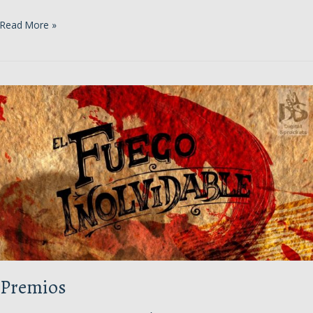
Cuidamos
Read More »
Premios