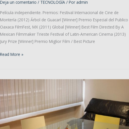
Deja un comentario
/
TECNOLOGÍA
/ Por
admin
Película independiente. Premios: Festival Internacional de Cine de
Montería (2012) Árbol de Guacarí [Winner] Premio Especial del Publico
Oaxaca FilmFest, MX (2011) Global [Winner] Best Film Directed By A
Mexican Filmmaker Trieste Festival of Latin-American Cinema (2013)
Jury Prize [Winner] Premio Miglior Film / Best Picture
Premios
Read More »