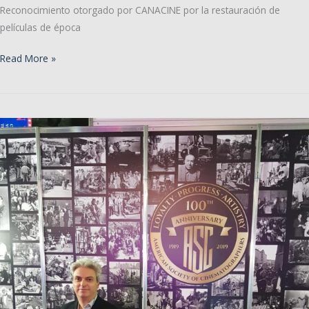
Reconocimiento otorgado por CANACINE por la restauración de
películas de época
Premios
Read More »