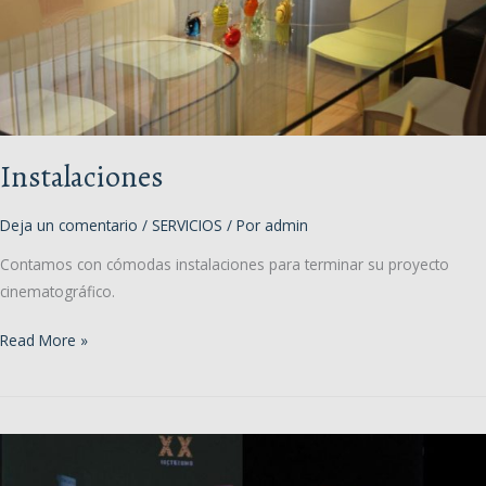
Instalaciones
Deja un comentario
/
SERVICIOS
/ Por
admin
Contamos con cómodas instalaciones para terminar su proyecto
cinematográfico.
Instalaciones
Read More »