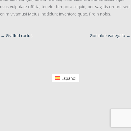
risus vulputate officia, tenetur tempora aliquid, per sagittis ornare sed
enim vivamus! Metus incididunt inventore quae. Proin nobis.
← Grafted cactus
Gonialoe variegata →
Español